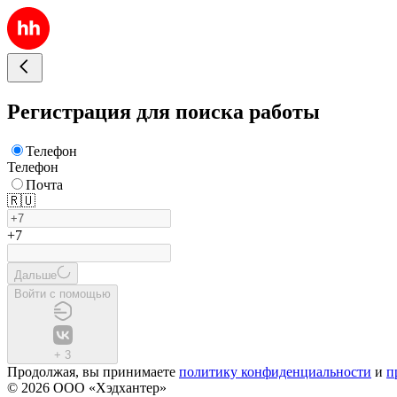
Регистрация для поиска работы
Телефон
Телефон
Почта
🇷🇺
+7
Дальше
Войти с помощью
+
3
Продолжая, вы принимаете
политику конфиденциальности
и
п
© 2026 ООО «Хэдхантер»