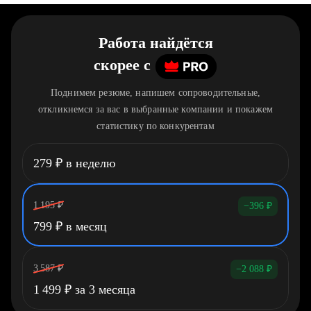
Работа найдётся
скорее
c
Поднимем резюме, напишем сопроводительные,
откликнемся за вас в выбранные компании и покажем
статистику по конкурентам
279
₽
в неделю
1 195
₽
−396
₽
799
₽
в месяц
3 587
₽
−2 088
₽
1 499
₽
за 3 месяца