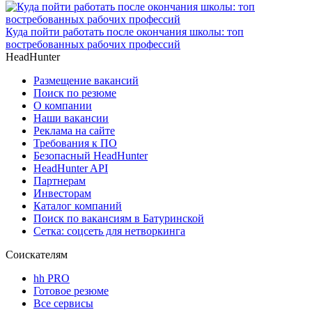
Куда пойти работать после окончания школы: топ
востребованных рабочих профессий
HeadHunter
Размещение вакансий
Поиск по резюме
О компании
Наши вакансии
Реклама на сайте
Требования к ПО
Безопасный HeadHunter
HeadHunter API
Партнерам
Инвесторам
Каталог компаний
Поиск по вакансиям в Батуринской
Сетка: соцсеть для нетворкинга
Соискателям
hh PRO
Готовое резюме
Все сервисы