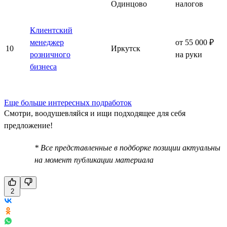
Одинцово
налогов
Клиентский
менеджер
от 55 000 ₽
10
Иркутск
розничного
на руки
бизнеса
Еще больше интересных подработок
Смотри, воодушевляйся и ищи подходящее для себя
предложение!
* Все представленные в подборке позиции актуальны
на момент публикации материала
2