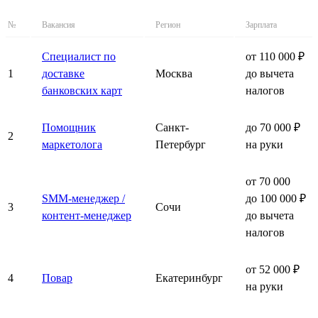
№
Вакансия
Регион
Зарплата
Специалист по
от 110 000 ₽
1
доставке
Москва
до вычета
банковских карт
налогов
Помощник
Санкт-
до 70 000 ₽
2
маркетолога
Петербург
на руки
от 70 000
SMM-менеджер /
до 100 000 ₽
3
Сочи
контент-менеджер
до вычета
налогов
от 52 000 ₽
4
Повар
Екатеринбург
на руки