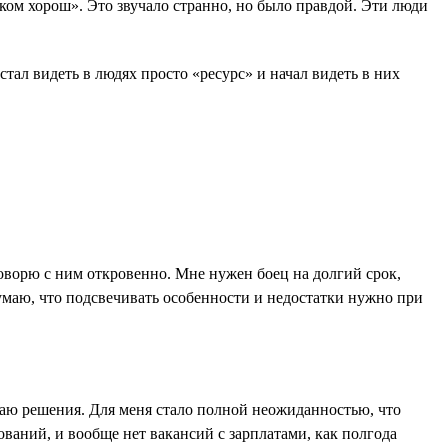
шком хорош». Это звучало странно, но было правдой. Эти люди
ал видеть в людях просто «ресурс» и начал видеть в них
 говорю с ним откровенно. Мне нужен боец на долгий срок,
Думаю, что подсвечивать особенности и недостатки нужно при
даю решения. Для меня стало полной неожиданностью, что
ований, и вообще нет вакансий с зарплатами, как полгода