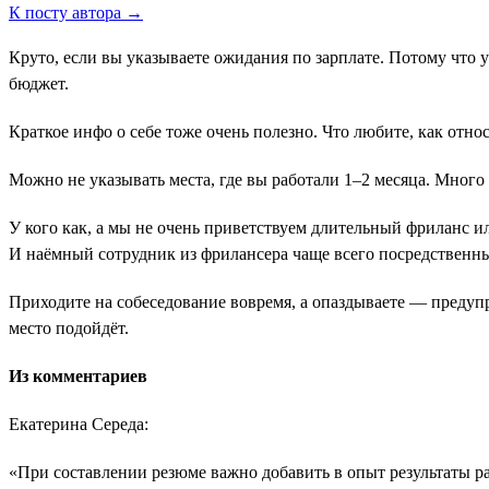
К посту автора →
Круто, если вы указываете ожидания по зарплате. Потому что 
бюджет.
Краткое инфо о себе тоже очень полезно. Что любите, как отн
Можно не указывать места, где вы работали 1–2 месяца. Много
У кого как, а мы не очень приветствуем длительный фриланс и
И наёмный сотрудник из фрилансера чаще всего посредственн
Приходите на собеседование вовремя, а опаздываете ― предуп
место подойдёт.
Из комментариев
Екатерина Середа:
«При составлении резюме важно добавить в опыт результаты 