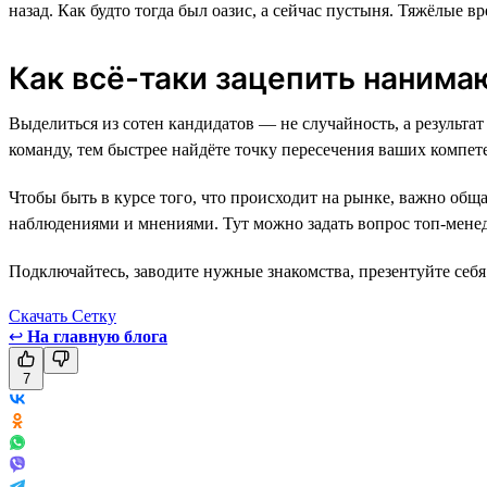
назад. Как будто тогда был оазис, а сейчас пустыня. Тяжёлые 
Как всё-таки зацепить наним
Выделиться из сотен кандидатов — не случайность, а резуль
команду, тем быстрее найдёте точку пересечения ваших компете
Чтобы быть в курсе того, что происходит на рынке, важно общ
наблюдениями и мнениями. Тут можно задать вопрос топ-менед
Подключайтесь, заводите нужные знакомства, презентуйте себя 
Скачать Сетку
↩
На главную блога
7