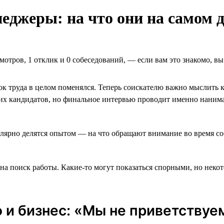
джеры: на что они на самом д
мотров, 1 отклик и 0 собеседований, ― если вам это знакомо, в
к труда в целом поменялся. Теперь соискателю важно мыслить к
х кандидатов, но финальное интервью проводит именно нанима
гулярно делятся опытом — на что обращают внимание во время с
 на поиск работы. Какие-то могут показаться спорными, но нек
 и бизнес: «Мы не приветству