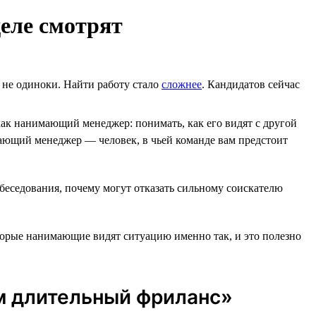
еле смотрят
ы не одиноки. Найти работу стало
сложнее
. Кандидатов сейчас
ак нанимающий менеджер: понимать, как его видят с другой
ющий менеджер ― человек, в чьей команде вам предстоит
обеседования, почему могут отказать сильному соискателю
оторые нанимающие видят ситуацию именно так, и это полезно
ем длительный фриланс»