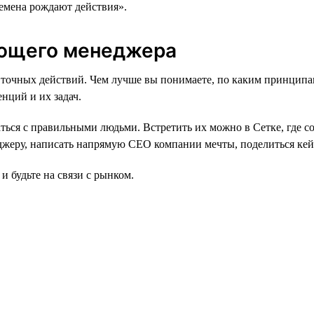
времена рождают действия».
ающего менеджера
тат точных действий. Чем лучше вы понимаете, по каким принц
нций и их задач.
аться с правильными людьми. Встретить их можно в Сетке, где с
жеру, написать напрямую СЕО компании мечты, поделиться кейс
и будьте на связи с рынком.