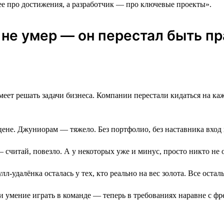
е про достижения, а разработчик ― про ключевые проекты».
к не умер ― он перестал быть 
еет решать задачи бизнеса. Компании перестали кидаться на каждо
цене. Джуниорам — тяжело. Без портфолио, без наставника вход
 — считай, повезло. А у некоторых уже и минус, просто никто не 
лл-удалёнка осталась у тех, кто реально на вес золота. Все ост
и умение играть в команде — теперь в требованиях наравне с ф