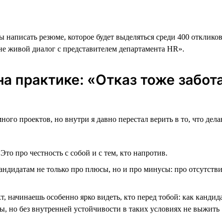
 написать резюме, которое будет выделяться среди 400 откликов
не живой диалог с представителем департамента HR».
а практике: «Отказ тоже забот
много проектов, но внутри я давно перестал верить в то, что д
.
Это про честность с собой и с тем, кто напротив.
андидатам не только про плюсы, но и про минусы: про отсутств
т, начинаешь особенно ярко видеть, кто перед тобой: как кандид
ы, но без внутренней устойчивости в таких условиях не выжить