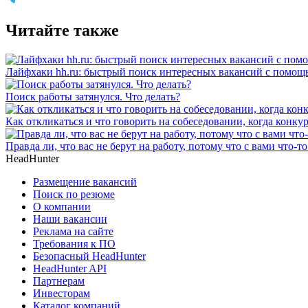
Читайте также
Лайфхаки hh.ru: быстрый поиск интересных вакансий с помощ
Поиск работы затянулся. Что делать?
Как откликаться и что говорить на собеседовании, когда конку
Правда ли, что вас не берут на работу, потому что с вами что-то
HeadHunter
Размещение вакансий
Поиск по резюме
О компании
Наши вакансии
Реклама на сайте
Требования к ПО
Безопасный HeadHunter
HeadHunter API
Партнерам
Инвесторам
Каталог компаний