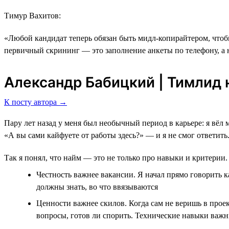
Тимур Вахитов:
«Любой кандидат теперь обязан быть мидл-копирайтером, чтобы
первичный скрининг ― это заполнение анкеты по телефону, а 
Александр Бабицкий | Тимлид н
К посту автора →
Пару лет назад у меня был необычный период в карьере: я вёл 
«А вы сами кайфуете от работы здесь?» — и я не смог ответить
Так я понял, что найм — это не только про навыки и критерии. 
Честность важнее вакансии. Я начал прямо говорить к
должны знать, во что ввязываются
Ценности важнее скилов. Когда сам не веришь в проек
вопросы, готов ли спорить. Технические навыки важн