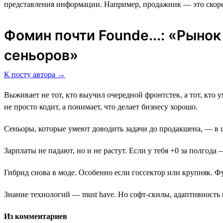
представления информации. Например, продажник ― это скоре
Фомин почти Founde...: «Рыно
сеньоров»
К посту автора →
Выживает не тот, кто выучил очередной фронтстек, а тот, кто ум
не просто кодит, а понимает, что делает бизнесу хорошо.
Сеньоры, которые умеют доводить задачи до продакшена, — в 
Зарплаты не падают, но и не растут. Если у тебя +0 за полгода
Гибрид снова в моде. Особенно если госсектор или крупняк. Фу
Знание технологий — must have. Но софт-скилы, адаптивность 
Из комментариев