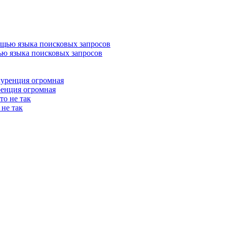
ью языка поисковых запросов
ренция огромная
 не так