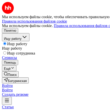
Мы используем файлы cookie, чтобы обеспечивать правильную р
Правила использования файлов cookie
Мы используем файлы cookie.
Правила использования файлов c
Понятно
Ищу работу
Ищу работу
Ищу работу
Ищу сотрудника
Сервисы
Помощь
Ещё
Поиск
Батуринская
Войти
Войти
Создать резюме
Статьи