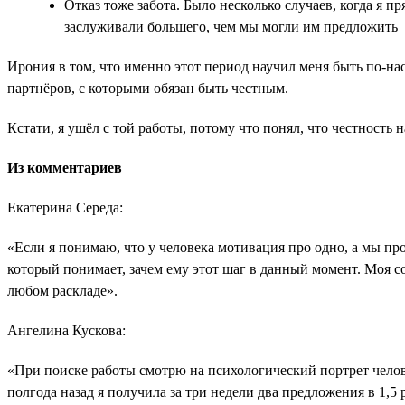
Отказ тоже забота. Было несколько случаев, когда я 
заслуживали большего, чем мы могли им предложить
Ирония в том, что именно этот период научил меня быть по-н
партнёров, с которыми обязан быть честным.
Кстати, я ушёл с той работы, потому что понял, что честность н
Из комментариев
Екатерина Середа:
«Если я понимаю, что у человека мотивация про одно, а мы про
который понимает, зачем ему этот шаг в данный момент. Моя с
любом раскладе».
Ангелина Кускова:
«При поиске работы смотрю на психологический портрет челов
полгода назад я получила за три недели два предложения в 1,5