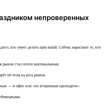
праздником непроверенных
го, кто умеет делать npm install. Сейчас нарасхват те, кто
 в рынок стал почти вертикальным.
орёт об этом на весь рынок.
альные — в офис или «по вторникам приходить».
реймворками.