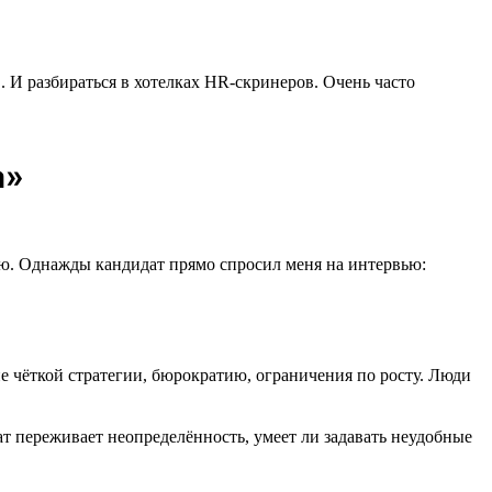
. И разбираться в хотелках HR-скринеров. Очень часто
а»
елаю. Однажды кандидат прямо спросил меня на интервью:
ие чёткой стратегии, бюрократию, ограничения по росту. Люди
ат переживает неопределённость, умеет ли задавать неудобные