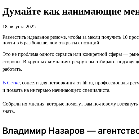
Думайте как нанимающие мене
18 августа 2025
Разместить идеальное резюме, чтобы за месяц получить 10 прос
почти в 6 раз больше, чем открытых позиций.
Это не проблема одного сервиса или конкретной сферы — рыно
стороны. В крупных компаниях рекрутеры отбирают подходящи
работать.
В Сетке
, соцсети для нетворкинга от hh.ru, профессионалы ре
и позвать на интервью начинающего специалиста.
Собрали их мнения, которые помогут вам по-новому взглянуть
знать.
Владимир Назаров — агентство