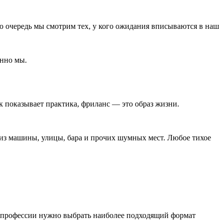
ую очередь мы смотрим тех, у кого ожидания вписываются в наш
енно мы.
к показывает практика, фриланс ― это образ жизни.
 из машины, улицы, бара и прочих шумных мест. Любое тихое
и профессии нужно выбрать наиболее подходящий формат