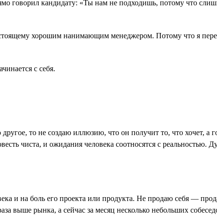
прямо говорил кандидату: «Ты нам не подходишь, потому что сли
астоящему хорошим нанимающим менеджером. Потому что я перест
ачинается с себя.
 другое, то не создаю иллюзию, что он получит то, что хочет, а
овесть чиста, и ожидания человека соотносятся с реальностью. 
ека и на боль его проекта или продукта. Не продаю себя ― про
 раза выше рынка, а сейчас за месяц несколько небольших собесед