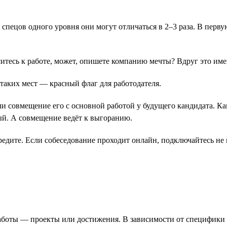
у спецов одного уровня они могут отличаться в 2–3 раза. В перв
оситесь к работе, может, опишете компанию мечты? Вдруг это им
 таких мест ― красный флаг для работодателя.
ли совмещение его с основной работой у будущего кандидата. Ка
ый. А совмещение ведёт к выгоранию.
редите. Если собеседование проходит онлайн, подключайтесь не
работы ― проекты или достижения. В зависимости от специфик