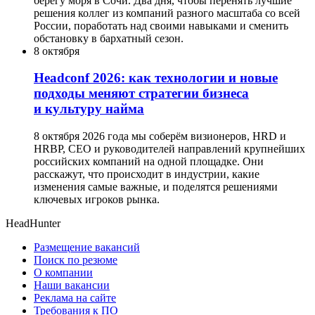
берегу моря в Сочи. Два дня, чтобы перенять лучшие
решения коллег из компаний разного масштаба со всей
России, поработать над своими навыками и сменить
обстановку в бархатный сезон.
8 октября
Headсonf 2026: как технологии и новые
подходы меняют стратегии бизнеса
и культуру найма
8 октября 2026 года мы соберём визионеров, HRD и
HRBP, СЕО и руководителей направлений крупнейших
российских компаний на одной площадке. Они
расскажут, что происходит в индустрии, какие
изменения самые важные, и поделятся решениями
ключевых игроков рынка.
HeadHunter
Размещение вакансий
Поиск по резюме
О компании
Наши вакансии
Реклама на сайте
Требования к ПО