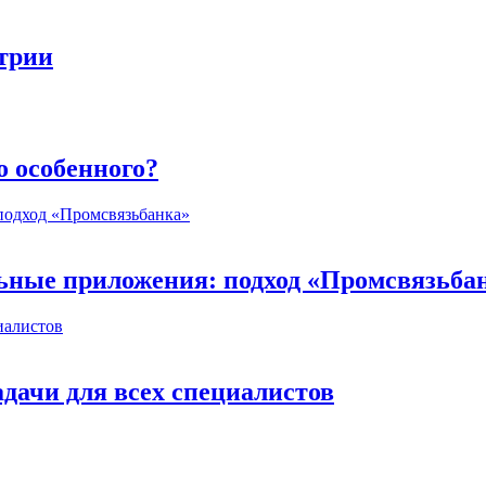
стрии
о особенного?
ьные приложения: подход «Промсвязьба
дачи для всех специалистов