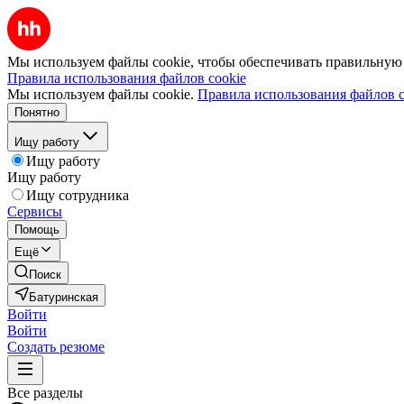
Мы используем файлы cookie, чтобы обеспечивать правильную р
Правила использования файлов cookie
Мы используем файлы cookie.
Правила использования файлов c
Понятно
Ищу работу
Ищу работу
Ищу работу
Ищу сотрудника
Сервисы
Помощь
Ещё
Поиск
Батуринская
Войти
Войти
Создать резюме
Все разделы