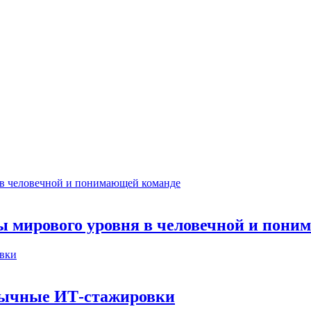
ты мирового уровня в человечной и пон
бычные ИТ‑стажировки