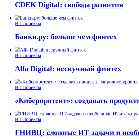
CDEK Digital: свобода развития
ИТ-проекты
Банки.ру: больше чем финтех
ИТ-проекты
Alfa Digital: нескучный финтех
ИТ-проекты
«Киберпротект»: создавать продук
ИТ-проекты
ГНИВЦ: сложные ИТ‑задачи и нео