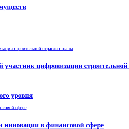
имуществ
ый участник цифровизации строительной
ого уровня
и инновации в финансовой сфере