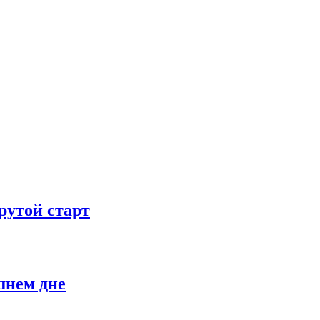
рутой старт
шнем дне