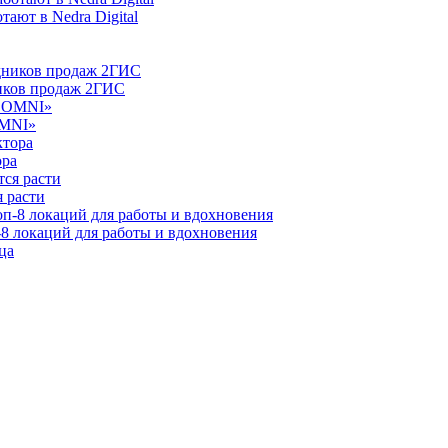
ают в Nedra Digital
ников продаж 2ГИС
OMNI»
ора
 расти
-8 локаций для работы и вдохновения