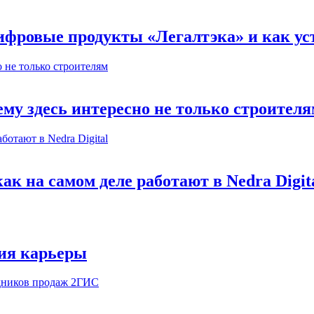
ифровые продукты «Легалтэка» и как уст
му здесь интересно не только строител
к на самом деле работают в Nedra Digit
ия карьеры