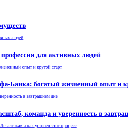
имуществ
 профессия для активных людей
ьфа-Банка: богатый жизненный опыт и к
сштаб, команда и уверенность в завтра