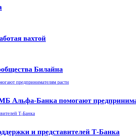
а
аботая вахтой
сообщества Билайна
МБ Альфа-Банка помогают предпринима
оддержки и представителей Т-Банка