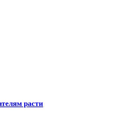
телям расти