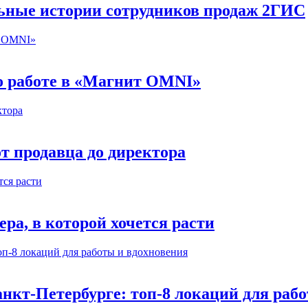
льные истории сотрудников продаж 2ГИС
 о работе в «Магнит OMNI»
т продавца до директора
а, в которой хочется расти
нкт-Петербурге: топ-8 локаций для раб