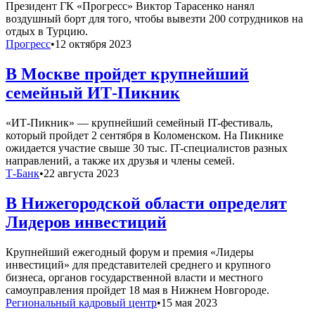
Президент ГК «Прогресс» Виктор Тарасенко нанял
воздушный борт для того, чтобы вывезти 200 сотрудников на
отдых в Турцию.
Прогресс
•
12 октября 2023
В Москве пройдет крупнейший
семейный ИТ-Пикник
«ИТ-Пикник» — крупнейший семейный IT-фестиваль,
который пройдет 2 сентября в Коломенском. На Пикнике
ожидается участие свыше 30 тыс. IT-специалистов разных
направлений, а также их друзья и члены семей.
Т-Банк
•
22 августа 2023
В Нижегородской области определят
Лидеров инвестиций
Крупнейший ежегодный форум и премия «Лидеры
инвестиций» для представителей среднего и крупного
бизнеса, органов государственной власти и местного
самоуправления пройдет 18 мая в Нижнем Новгороде.
Региональный кадровый центр
•
15 мая 2023