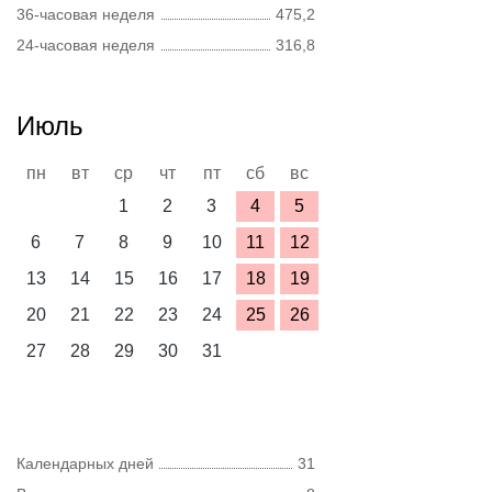
36-часовая неделя
475,2
24-часовая неделя
316,8
Июль
пн
вт
ср
чт
пт
сб
вс
1
2
3
4
5
6
7
8
9
10
11
12
13
14
15
16
17
18
19
20
21
22
23
24
25
26
27
28
29
30
31
Календарных дней
31