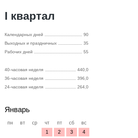
I квартал
Календарных дней
90
Выходных и праздничных
35
Рабочих дней
55
40-часовая неделя
440,0
36-часовая неделя
396,0
24-часовая неделя
264,0
Январь
пн
вт
ср
чт
пт
сб
вс
1
2
3
4