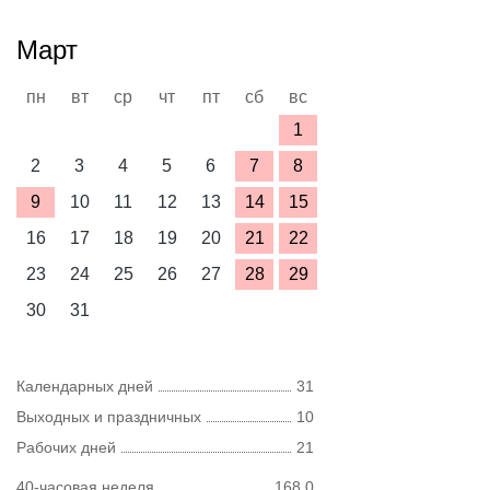
Март
пн
вт
ср
чт
пт
сб
вс
1
2
3
4
5
6
7
8
9
10
11
12
13
14
15
16
17
18
19
20
21
22
23
24
25
26
27
28
29
30
31
Календарных дней
31
Выходных и праздничных
10
Рабочих дней
21
40-часовая неделя
168,0