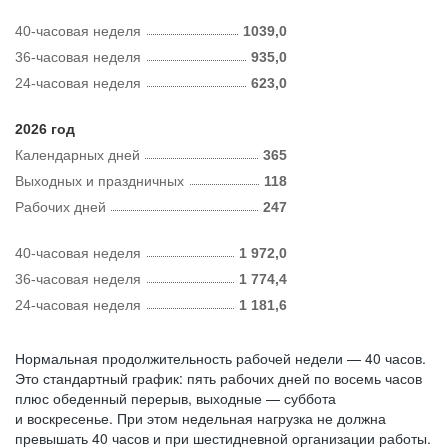
40-часовая неделя
1039,0
36-часовая неделя
935,0
24-часовая неделя
623,0
2026 год
Календарных дней
365
Выходных и праздничных
118
Рабочих дней
247
40-часовая неделя
1 972,0
36-часовая неделя
1 774,4
24-часовая неделя
1 181,6
Нормальная продолжительность рабочей недели — 40 часов.
Это стандартный график: пять рабочих дней по восемь часов
плюс обеденный перерыв, выходные — суббота
и воскресенье. При этом недельная нагрузка не должна
превышать 40 часов и при шестидневной организации работы.