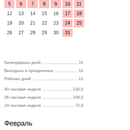
5
6
7
8
9
10
11
12
13
14
15
16
17
18
19
20
21
22
23
24
25
26
27
28
29
30
31
Календарных дней
31
Выходных и праздничных
16
Рабочих дней
15
40-часовая неделя
120,0
36-часовая неделя
108,0
24-часовая неделя
72,0
Февраль