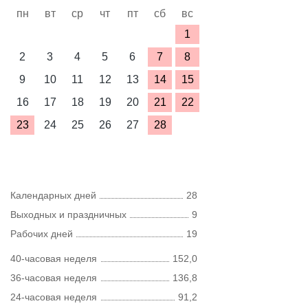
пн
вт
ср
чт
пт
сб
вс
1
2
3
4
5
6
7
8
9
10
11
12
13
14
15
16
17
18
19
20
21
22
23
24
25
26
27
28
Календарных дней
28
Выходных и праздничных
9
Рабочих дней
19
40-часовая неделя
152,0
36-часовая неделя
136,8
24-часовая неделя
91,2