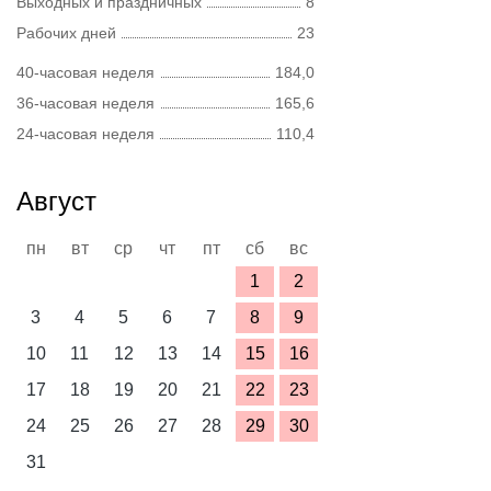
Выходных и праздничных
8
Рабочих дней
23
40-часовая неделя
184,0
36-часовая неделя
165,6
24-часовая неделя
110,4
Август
пн
вт
ср
чт
пт
сб
вс
1
2
3
4
5
6
7
8
9
10
11
12
13
14
15
16
17
18
19
20
21
22
23
24
25
26
27
28
29
30
31