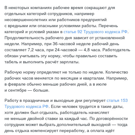
В некоторых компаниях рабочее время сокращают для
отдельных категорий сотрудников, например
несовершеннолетних или работников предприятий
с вредными или опасными условиями работы. Перечень
категорий и условий указан в
статье 92 Трудового кодекса РФ
.
Продолжительность рабочего дня зависит от установленной
недели. Например, при
36-часовой
неделе рабочий день
составляет 7,2 часа, при
24-часовой —
4,8 часа. Работодатель
обязан учитывать эту норму, чтобы правильно составить
табель и выполнить расчёт зарплаты.
Рабочую норму определяют не только по неделе. Количество
рабочих часов меняется по месяцам и кварталам. Например,
в феврале обычно меньше рабочих дней, а в июле
и сентябре — больше.
Работу в праздничные и выходные дни регулирует
статья 153
Трудового кодекса РФ
. Если человек трудится в такие даты,
хотя должен был отдыхать, работодатель начисляет
не меньше двойной ставки за каждый час. По договорённости
сотрудник может выбрать дополнительный выходной — тогда
день отдыха компенсирует переработку, а оплата идёт