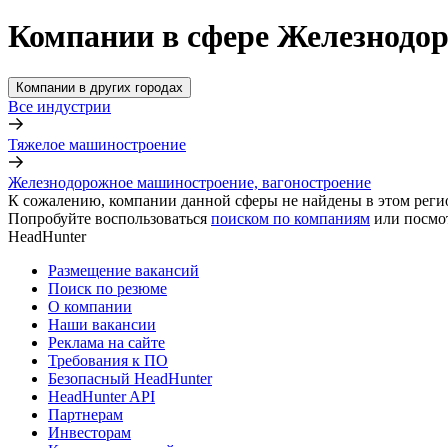
Компании в сфере Железнодор
Компании в других городах
Все индустрии
Тяжелое машиностроение
Железнодорожное машиностроение, вагоностроение
К сожалению, компании данной сферы не найдены в этом реги
Попробуйте воспользоваться
поиском по компаниям
или посмо
HeadHunter
Размещение вакансий
Поиск по резюме
О компании
Наши вакансии
Реклама на сайте
Требования к ПО
Безопасный HeadHunter
HeadHunter API
Партнерам
Инвесторам