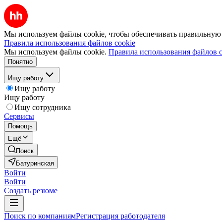
Мы используем файлы cookie, чтобы обеспечивать правильную р
Правила использования файлов cookie
Мы используем файлы cookie.
Правила использования файлов c
Понятно
Ищу работу
Ищу работу
Ищу работу
Ищу сотрудника
Сервисы
Помощь
Ещё
Поиск
Батуринская
Войти
Войти
Создать резюме
Поиск по компаниям
Регистрация работодателя