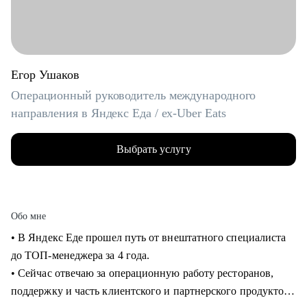
Егор Ушаков
Операционный руководитель международного
направления в Яндекс Еда / ex-Uber Eats
Выбрать услугу
Обо мне
• В Яндекс Еде прошел путь от внештатного специалиста
до ТОП-менеджера за 4 года.
• Сейчас отвечаю за операционную работу ресторанов,
поддержку и часть клиентского и партнерского продуктов