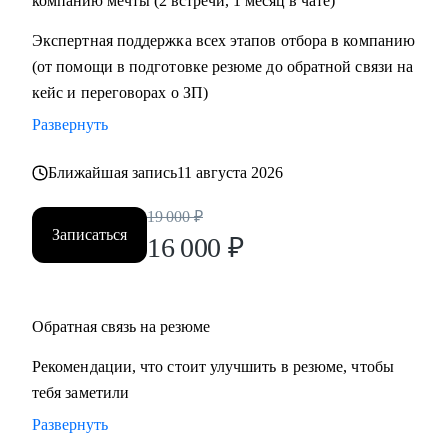
компанию мечты (2 встречи, 1 месяц в чате)
• Проектный офис
Экспертная поддержка всех этапов отбора в компанию
• Продажи и развитие бизнеса / обслуживание клиентов
(от помощи в подготовке резюме до обратной связи на
• Поддержка
кейс и переговорах о ЗП)
• Customer Experience
Развернуть
• Операции
Ближайшая запись
11 августа 2026
19 000
₽
Записаться
16 000
₽
Обратная связь на резюме
Рекомендации, что стоит улучшить в резюме, чтобы
тебя заметили
Развернуть