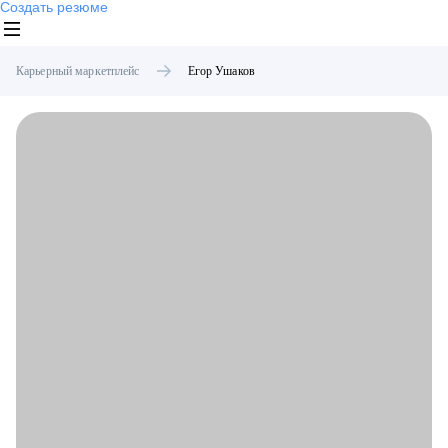
Создать резюме
Карьерный маркетплейс
Егор
Ушаков