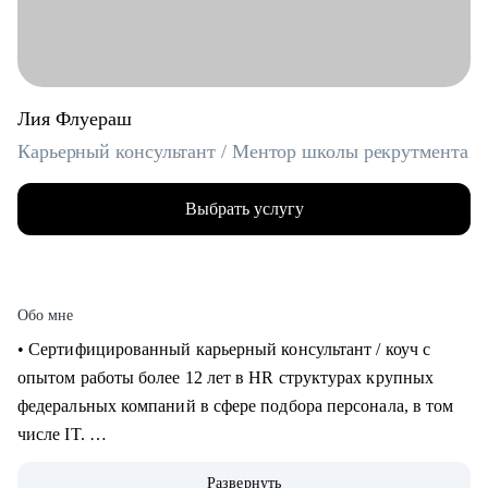
Лия Флуераш
Карьерный консультант / Ментор школы рекрутмента
Выбрать услугу
Обо мне
• Сертифицированный карьерный консультант / коуч с
опытом работы более 12 лет в HR структурах крупных
федеральных компаний в сфере подбора персонала, в том
числе IT.
• Более 5 лет практики карьерного консультирования,
Развернуть