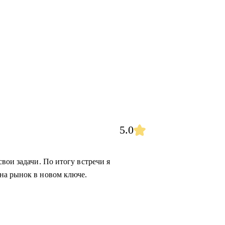
5.0
вои задачи. По итогу встречи я
на рынок в новом ключе.