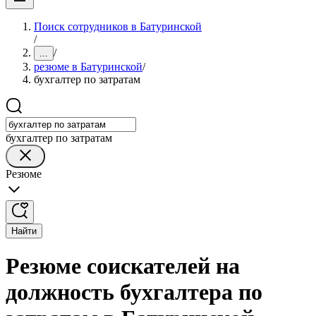
Поиск сотрудников в Батуринской
/
/
...
резюме в Батуринской
/
бухгалтер по затратам
бухгалтер по затратам
Резюме
Найти
Резюме соискателей на
должность бухгалтера по