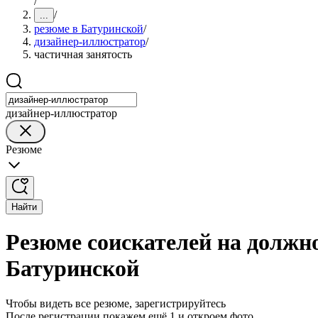
/
/
...
резюме в Батуринской
/
дизайнер-иллюстратор
/
частичная занятость
дизайнер-иллюстратор
Резюме
Найти
Резюме соискателей на должн
Батуринской
Чтобы видеть все резюме, зарегистрируйтесь
После регистрации покажем ещё 1 и откроем фото