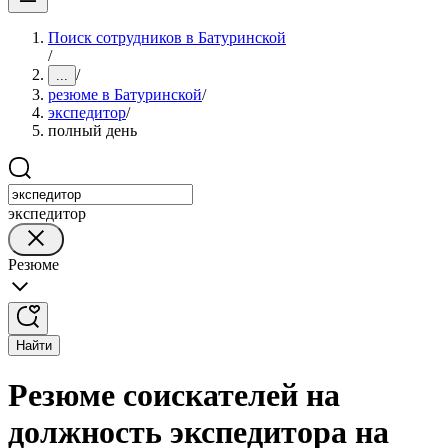
Поиск сотрудников в Батуринской
/
/
...
резюме в Батуринской
/
экспедитор
/
полный день
экспедитор
Резюме
Найти
Резюме соискателей на
должность экспедитора на