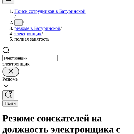
Поиск сотрудников в Батуринской
/
/
...
резюме в Батуринской
/
электронщик
/
полная занятость
электронщик
Резюме
Найти
Резюме соискателей на
должность электронщика с