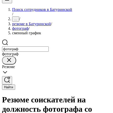
Поиск сотрудников в Батуринской
/
/
...
резюме в Батуринской
/
фотограф
/
сменный график
фотограф
Резюме
Найти
Резюме соискателей на
должность фотографа со