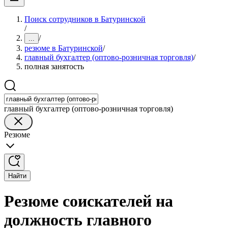
Поиск сотрудников в Батуринской
/
/
...
резюме в Батуринской
/
главный бухгалтер (оптово-розничная торговля)
/
полная занятость
главный бухгалтер (оптово-розничная торговля)
Резюме
Найти
Резюме соискателей на
должность главного