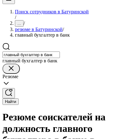
Поиск сотрудников в Батуринской
/
/
...
резюме в Батуринской
/
главный бухгалтер в банк
главный бухгалтер в банк
Резюме
Найти
Резюме соискателей на
должность главного