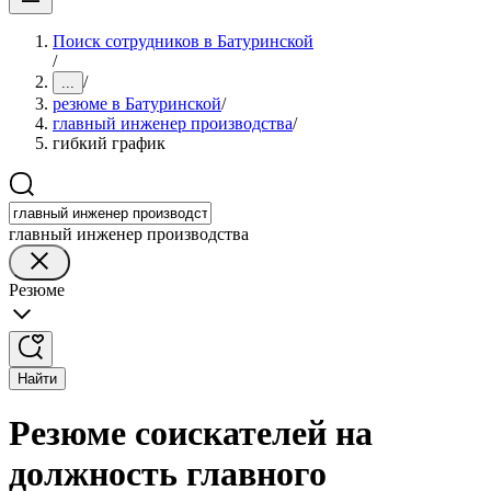
Поиск сотрудников в Батуринской
/
/
...
резюме в Батуринской
/
главный инженер производства
/
гибкий график
главный инженер производства
Резюме
Найти
Резюме соискателей на
должность главного