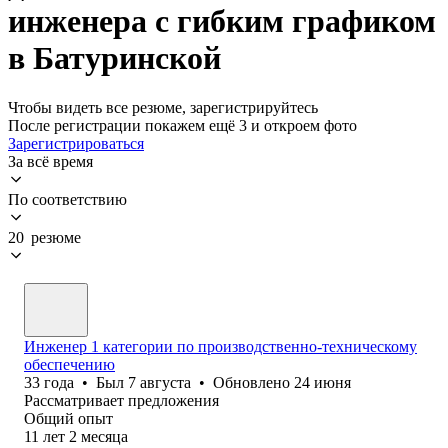
инженера с гибким графиком
в Батуринской
Чтобы видеть все резюме, зарегистрируйтесь
После регистрации покажем ещё 3 и откроем фото
Зарегистрироваться
За всё время
По соответствию
20 резюме
Инженер 1 категории по производственно-техническому
обеспечению
33
года
•
Был
7 августа
•
Обновлено
24 июня
Рассматривает предложения
Общий опыт
11
лет
2
месяца