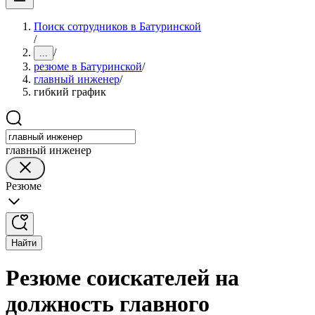
Поиск сотрудников в Батуринской
/
/
...
резюме в Батуринской
/
главный инженер
/
гибкий график
главный инженер
Резюме
Найти
Резюме соискателей на
должность главного