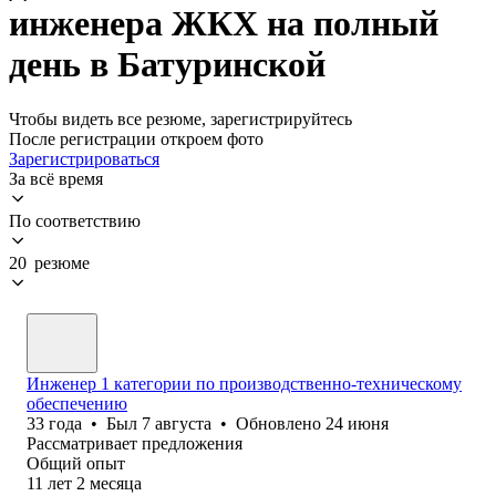
инженера ЖКХ на полный
день в Батуринской
Чтобы видеть все резюме, зарегистрируйтесь
После регистрации откроем фото
Зарегистрироваться
За всё время
По соответствию
20 резюме
Инженер 1 категории по производственно-техническому
обеспечению
33
года
•
Был
7 августа
•
Обновлено
24 июня
Рассматривает предложения
Общий опыт
11
лет
2
месяца