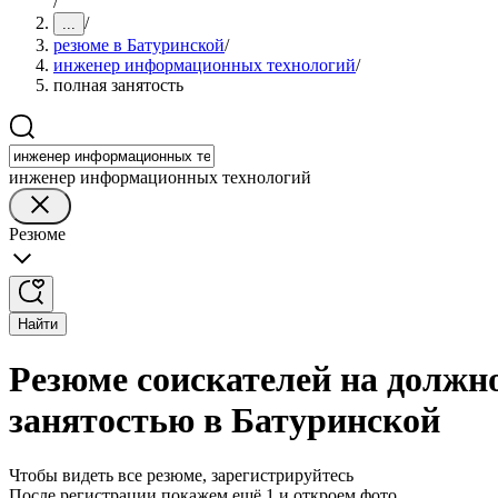
/
/
...
резюме в Батуринской
/
инженер информационных технологий
/
полная занятость
инженер информационных технологий
Резюме
Найти
Резюме соискателей на должн
занятостью в Батуринской
Чтобы видеть все резюме, зарегистрируйтесь
После регистрации покажем ещё 1 и откроем фото