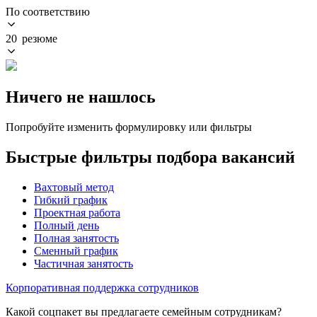
По соответствию
20 резюме
Ничего не нашлось
Попробуйте изменить формулировку или фильтры
Быстрые фильтры подбора вакансий
Вахтовый метод
Гибкий график
Проектная работа
Полный день
Полная занятость
Сменный график
Частичная занятость
Корпоративная поддержка сотрудников
Какой соцпакет вы предлагаете семейным сотрудникам?