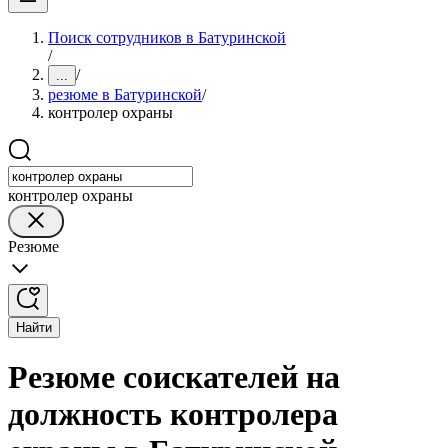
Поиск сотрудников в Батуринской
/
/
...
резюме в Батуринской
/
контролер охраны
контролер охраны
Резюме
Найти
Резюме соискателей на
должность контролера