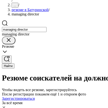
/
/
...
резюме в Батуринской
/
managing director
managing director
Резюме
Найти
Резюме соискателей на должно
Чтобы видеть все резюме, зарегистрируйтесь
После регистрации покажем ещё 1 и откроем фото
Зарегистрироваться
За всё время