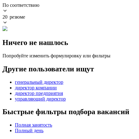
По соответствию
20 резюме
Ничего не нашлось
Попробуйте изменить формулировку или фильтры
Другие пользователи ищут
генеральный директор
директор компании
директор предприятия
управляющий директор
Быстрые фильтры подбора вакансий
Полная занятость
Полный день