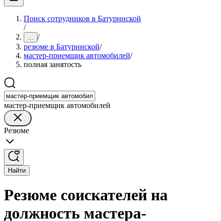
Поиск сотрудников в Батуринской
/
/
...
резюме в Батуринской
/
мастер-приемщик автомобилей
/
полная занятость
мастер-приемщик автомобилей
Резюме
Найти
Резюме соискателей на
должность мастера-