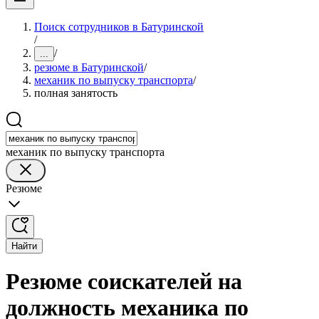
Поиск сотрудников в Батуринской
/
/
...
резюме в Батуринской
/
механик по выпуску транспорта
/
полная занятость
механик по выпуску транспорта
Резюме
Найти
Резюме соискателей на
должность механика по