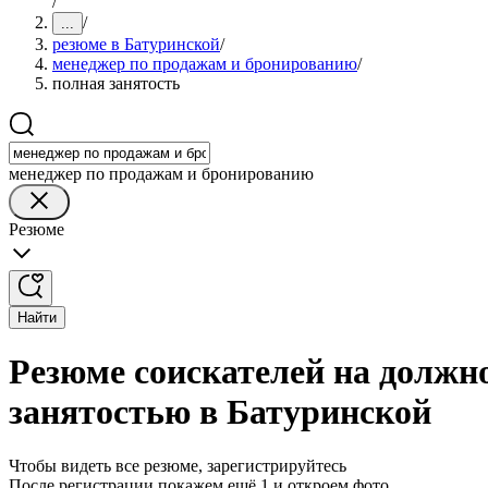
/
/
...
резюме в Батуринской
/
менеджер по продажам и бронированию
/
полная занятость
менеджер по продажам и бронированию
Резюме
Найти
Резюме соискателей на должн
занятостью в Батуринской
Чтобы видеть все резюме, зарегистрируйтесь
После регистрации покажем ещё 1 и откроем фото