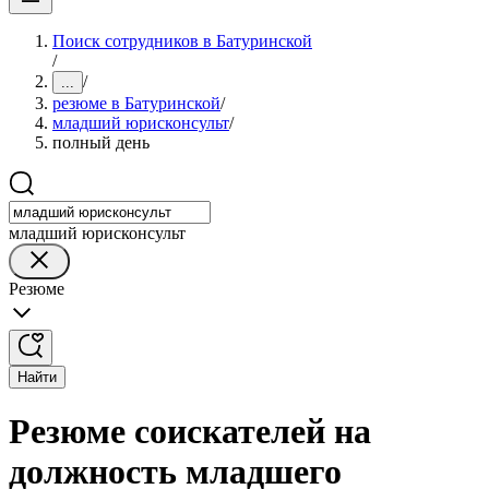
Поиск сотрудников в Батуринской
/
/
...
резюме в Батуринской
/
младший юрисконсульт
/
полный день
младший юрисконсульт
Резюме
Найти
Резюме соискателей на
должность младшего