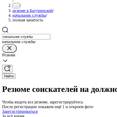
/
/
...
резюме в Батуринской
/
начальник службы
/
полная занятость
начальник службы
Резюме
Найти
Резюме соискателей на должн
Чтобы видеть все резюме, зарегистрируйтесь
После регистрации покажем ещё 1 и откроем фото
Зарегистрироваться
За всё время