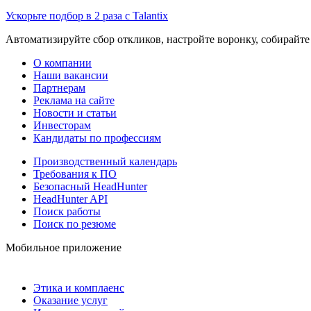
Ускорьте подбор в 2 раза с Talantix
Автоматизируйте сбор откликов, настройте воронку, собирайте
О компании
Наши вакансии
Партнерам
Реклама на сайте
Новости и статьи
Инвесторам
Кандидаты по профессиям
Производственный календарь
Требования к ПО
Безопасный HeadHunter
HeadHunter API
Поиск работы
Поиск по резюме
Мобильное приложение
Этика и комплаенс
Оказание услуг