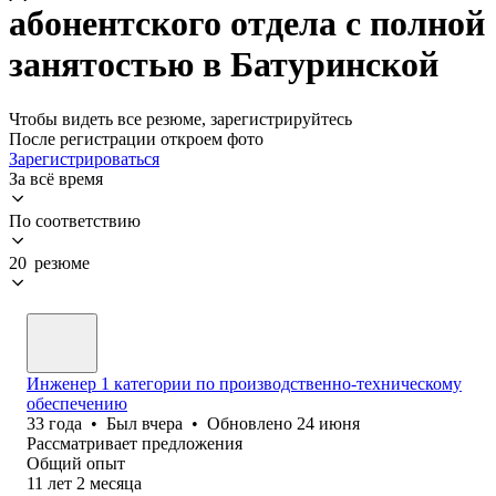
абонентского отдела с полной
занятостью в Батуринской
Чтобы видеть все резюме, зарегистрируйтесь
После регистрации откроем фото
Зарегистрироваться
За всё время
По соответствию
20 резюме
Инженер 1 категории по производственно-техническому
обеспечению
33
года
•
Был
вчера
•
Обновлено
24 июня
Рассматривает предложения
Общий опыт
11
лет
2
месяца