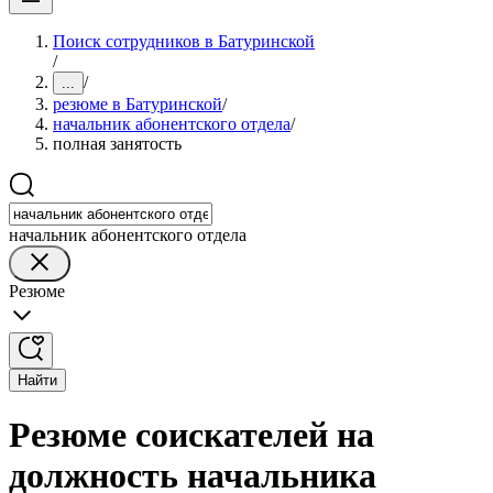
Поиск сотрудников в Батуринской
/
/
...
резюме в Батуринской
/
начальник абонентского отдела
/
полная занятость
начальник абонентского отдела
Резюме
Найти
Резюме соискателей на
должность начальника