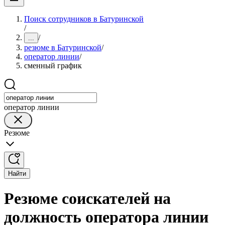
Поиск сотрудников в Батуринской
/
/
...
резюме в Батуринской
/
оператор линии
/
сменный график
оператор линии
Резюме
Найти
Резюме соискателей на
должность оператора линии