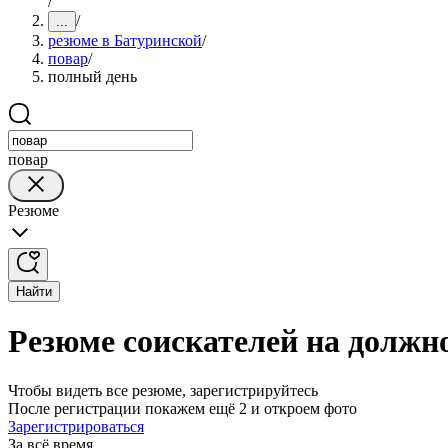
/
/
...
резюме в Батуринской
/
повар
/
полный день
повар
Резюме
Найти
Резюме соискателей на должн
Чтобы видеть все резюме, зарегистрируйтесь
После регистрации покажем ещё 2 и откроем фото
Зарегистрироваться
За всё время