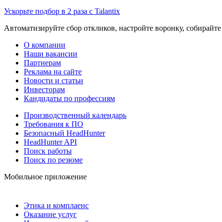
Ускорьте подбор в 2 раза с Talantix
Автоматизируйте сбор откликов, настройте воронку, собирайте
О компании
Наши вакансии
Партнерам
Реклама на сайте
Новости и статьи
Инвесторам
Кандидаты по профессиям
Производственный календарь
Требования к ПО
Безопасный HeadHunter
HeadHunter API
Поиск работы
Поиск по резюме
Мобильное приложение
Этика и комплаенс
Оказание услуг