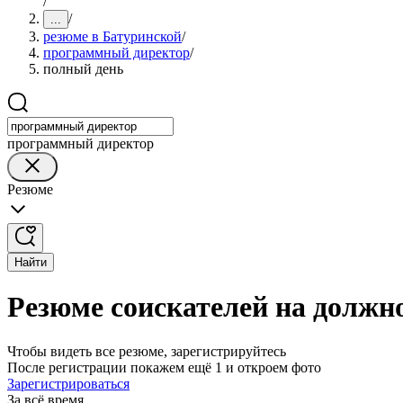
/
/
...
резюме в Батуринской
/
программный директор
/
полный день
программный директор
Резюме
Найти
Резюме соискателей на должн
Чтобы видеть все резюме, зарегистрируйтесь
После регистрации покажем ещё 1 и откроем фото
Зарегистрироваться
За всё время