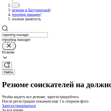
/
/
...
резюме в Батуринской
/
reporting manager
/
полная занятость
reporting manager
Резюме
Найти
Резюме соискателей на должно
Чтобы видеть все резюме, зарегистрируйтесь
После регистрации покажем ещё 1 и откроем фото
Зарегистрироваться
За всё время