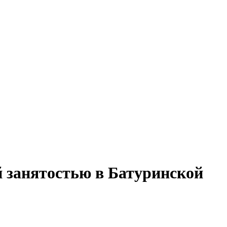
й занятостью в Батуринской