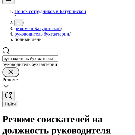
Поиск сотрудников в Батуринской
/
/
...
резюме в Батуринской
/
руководитель бухгалтерии
/
полный день
руководитель бухгалтерии
Резюме
Найти
Резюме соискателей на
должность руководителя