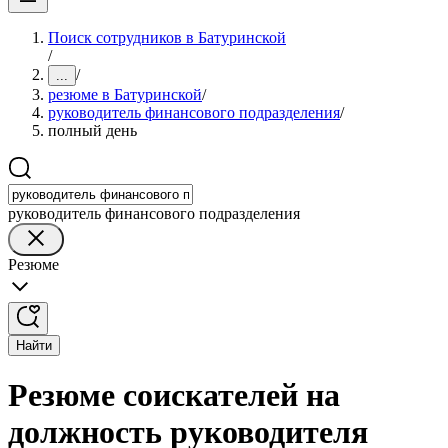
Поиск сотрудников в Батуринской
/
/
...
резюме в Батуринской
/
руководитель финансового подразделения
/
полный день
руководитель финансового подразделения
Резюме
Найти
Резюме соискателей на
должность руководителя