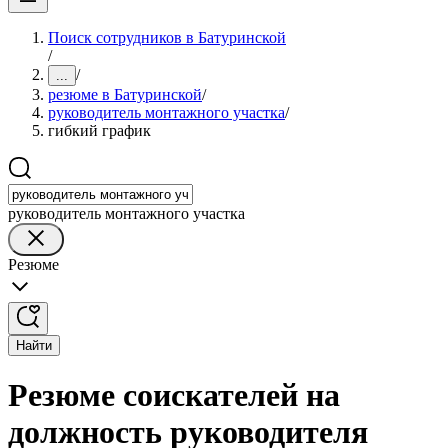
Поиск сотрудников в Батуринской
/
/
...
резюме в Батуринской
/
руководитель монтажного участка
/
гибкий график
руководитель монтажного участка
Резюме
Найти
Резюме соискателей на
должность руководителя