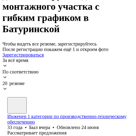
монтажного участка с
гибким графиком в
Батуринской
Чтобы видеть все резюме, зарегистрируйтесь
После регистрации покажем ещё 1 и откроем фото
Зарегистрироваться
За всё время
По соответствию
20 резюме
Инженер 1 категории по производственно-техническому
обеспечению
33
года
•
Был
вчера
•
Обновлено
24 июня
Рассматривает предложения