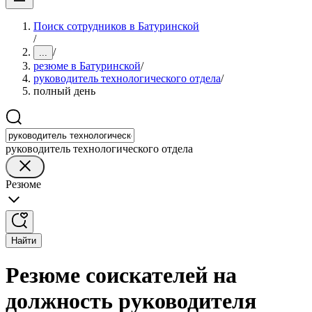
Поиск сотрудников в Батуринской
/
/
...
резюме в Батуринской
/
руководитель технологического отдела
/
полный день
руководитель технологического отдела
Резюме
Найти
Резюме соискателей на
должность руководителя