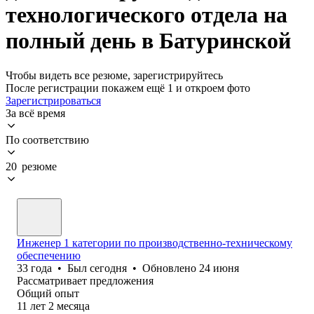
технологического отдела на
полный день в Батуринской
Чтобы видеть все резюме, зарегистрируйтесь
После регистрации покажем ещё 1 и откроем фото
Зарегистрироваться
За всё время
По соответствию
20 резюме
Инженер 1 категории по производственно-техническому
обеспечению
33
года
•
Был
сегодня
•
Обновлено
24 июня
Рассматривает предложения
Общий опыт
11
лет
2
месяца