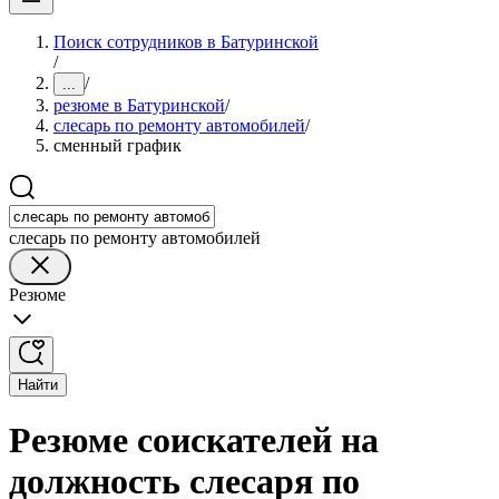
Поиск сотрудников в Батуринской
/
/
...
резюме в Батуринской
/
слесарь по ремонту автомобилей
/
сменный график
слесарь по ремонту автомобилей
Резюме
Найти
Резюме соискателей на
должность слесаря по