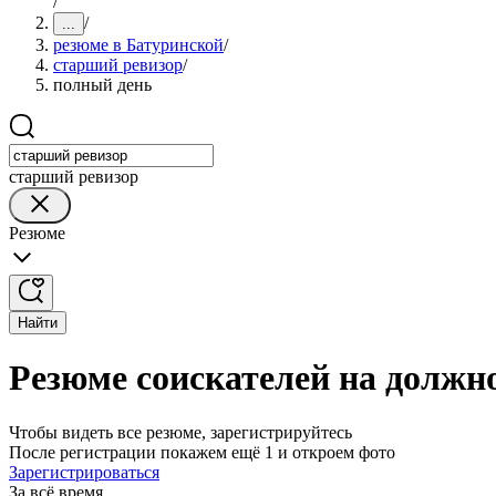
/
/
...
резюме в Батуринской
/
старший ревизор
/
полный день
старший ревизор
Резюме
Найти
Резюме соискателей на должн
Чтобы видеть все резюме, зарегистрируйтесь
После регистрации покажем ещё 1 и откроем фото
Зарегистрироваться
За всё время