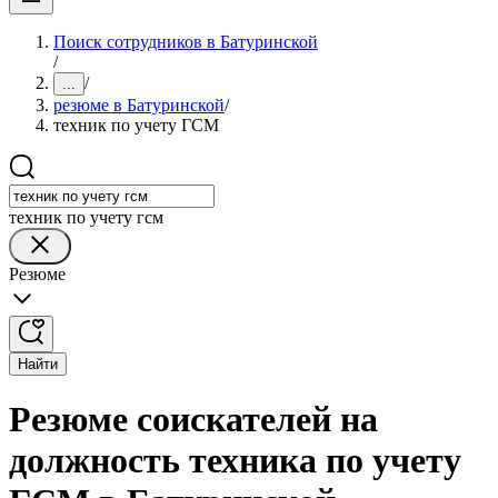
Поиск сотрудников в Батуринской
/
/
...
резюме в Батуринской
/
техник по учету ГСМ
техник по учету гсм
Резюме
Найти
Резюме соискателей на
должность техника по учету