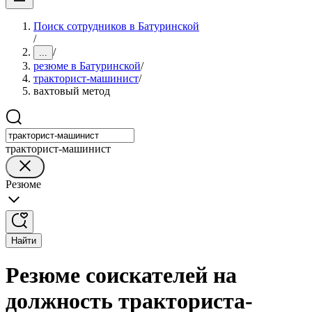
Поиск сотрудников в Батуринской
/
/
...
резюме в Батуринской
/
тракторист-машинист
/
вахтовый метод
тракторист-машинист
Резюме
Найти
Резюме соискателей на
должность тракториста-