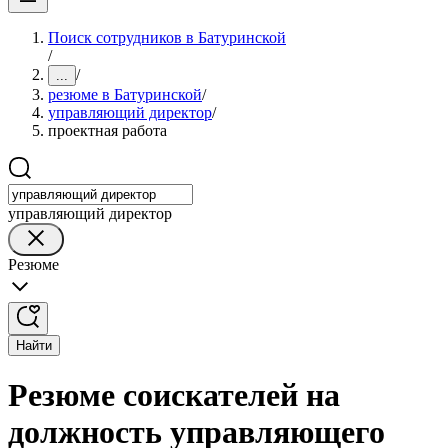
Поиск сотрудников в Батуринской
/
/
...
резюме в Батуринской
/
управляющий директор
/
проектная работа
управляющий директор
Резюме
Найти
Резюме соискателей на
должность управляющего