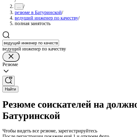
/
/
...
резюме в Батуринской
/
ведущий инженер по качеству
/
полная занятость
ведущий инженер по качеству
Резюме
Найти
Резюме соискателей на должно
Батуринской
Чтобы видеть все резюме, зарегистрируйтесь
После регистрации покажем ещё 1 и откроем фото