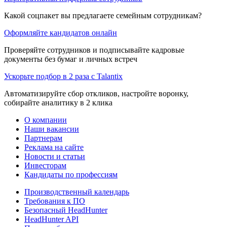
Какой соцпакет вы предлагаете семейным сотрудникам?
Оформляйте кандидатов онлайн
Проверяйте сотрудников и подписывайте кадровые
документы без бумаг и личных встреч
Ускорьте подбор в 2 раза с Talantix
Автоматизируйте сбор откликов, настройте воронку,
собирайте аналитику в 2 клика
О компании
Наши вакансии
Партнерам
Реклама на сайте
Новости и статьи
Инвесторам
Кандидаты по профессиям
Производственный календарь
Требования к ПО
Безопасный HeadHunter
HeadHunter API