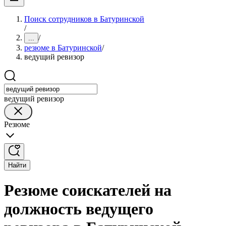
Поиск сотрудников в Батуринской
/
/
...
резюме в Батуринской
/
ведущий ревизор
ведущий ревизор
Резюме
Найти
Резюме соискателей на
должность ведущего