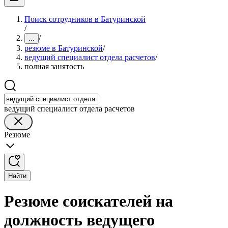
Поиск сотрудников в Батуринской
/
/
...
резюме в Батуринской
/
ведущий специалист отдела расчетов
/
полная занятость
ведущий специалист отдела расчетов
Резюме
Найти
Резюме соискателей на
должность ведущего