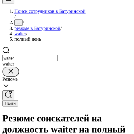
Поиск сотрудников в Батуринской
/
/
...
резюме в Батуринской
/
waiter
/
полный день
waiter
Резюме
Найти
Резюме соискателей на
должность waiter на полный